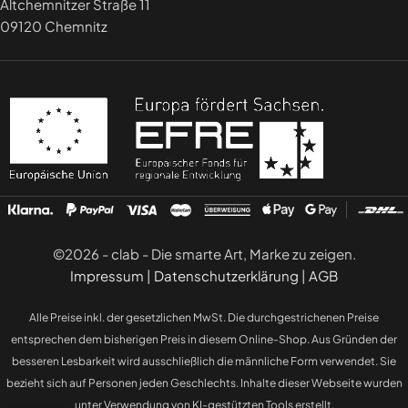
Altchemnitzer Straße 11
09120 Chemnitz
©2026 - clab - Die smarte Art, Marke zu zeigen.
Impressum
|
Datenschutzerklärung
|
AGB
Alle Preise inkl. der gesetzlichen MwSt. Die durchgestrichenen Preise
entsprechen dem bisherigen Preis in diesem Online-Shop. Aus Gründen der
besseren Lesbarkeit wird ausschließlich die männliche Form verwendet. Sie
bezieht sich auf Personen jeden Geschlechts. Inhalte dieser Webseite wurden
unter Verwendung von KI-gestützten Tools erstellt.