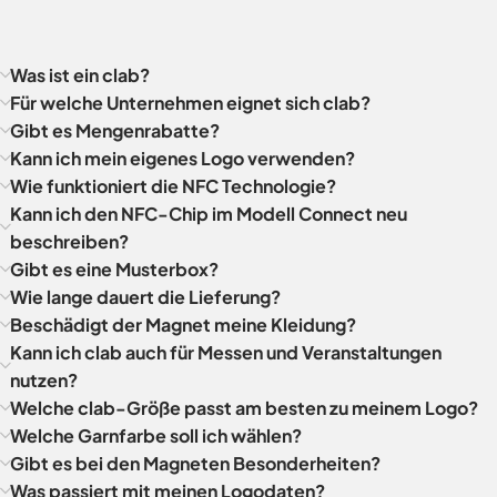
Was ist ein clab?
Für welche Unternehmen eignet sich clab?
Gibt es Mengenrabatte?
Kann ich mein eigenes Logo verwenden?
Wie funktioniert die NFC Technologie?
Kann ich den NFC-Chip im Modell Connect neu
beschreiben?
Gibt es eine Musterbox?
Wie lange dauert die Lieferung?
Beschädigt der Magnet meine Kleidung?
Kann ich clab auch für Messen und Veranstaltungen
nutzen?
Welche clab-Größe passt am besten zu meinem Logo?
Welche Garnfarbe soll ich wählen?
Gibt es bei den Magneten Besonderheiten?
Was passiert mit meinen Logodaten?