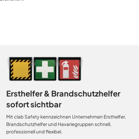
Ersthelfer & Brandschutzhelfer
sofort sichtbar
Mit
clab Safety
kennzeichnen Unternehmen Ersthelfer,
Brandschutzhelfer und Havariegruppen schnell,
professionell und flexibel.