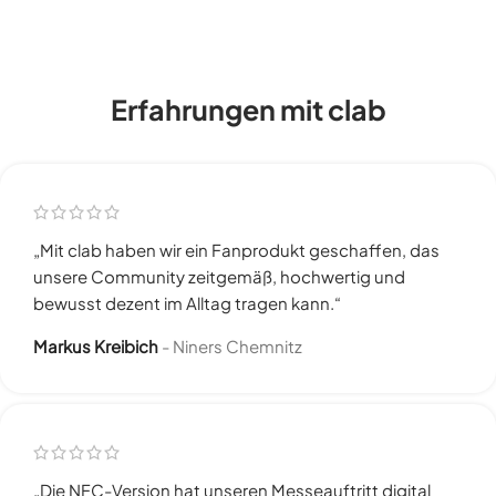
Erfahrungen mit clab
„Mit clab haben wir ein Fanprodukt geschaffen, das
unsere Community zeitgemäß, hochwertig und
bewusst dezent im Alltag tragen kann.“
Markus Kreibich
Niners Chemnitz
„Die NFC-Version hat unseren Messeauftritt digital