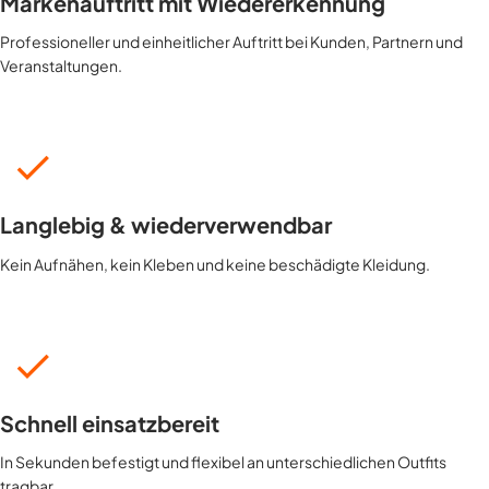
Markenauftritt mit Wiedererkennung
Professioneller und einheitlicher Auftritt bei Kunden, Partnern und
Veranstaltungen.
Langlebig & wiederverwendbar
Kein Aufnähen, kein Kleben und keine beschädigte Kleidung.
Schnell einsatzbereit
In Sekunden befestigt und flexibel an unterschiedlichen Outfits
tragbar.