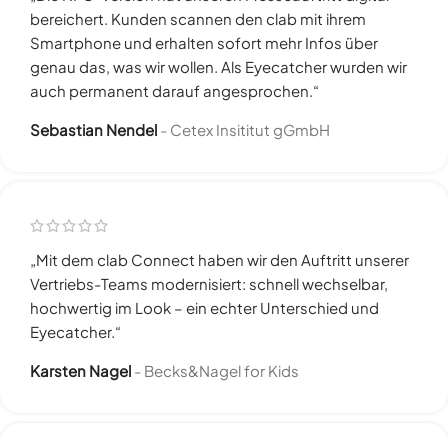
bereichert. Kunden scannen den clab mit ihrem
Smartphone und erhalten sofort mehr Infos über
genau das, was wir wollen. Als Eyecatcher wurden wir
auch permanent darauf angesprochen.“
Sebastian Nendel
Cetex Insititut gGmbH
„Mit dem clab Connect haben wir den Auftritt unserer
Vertriebs-Teams modernisiert: schnell wechselbar,
hochwertig im Look – ein echter Unterschied und
Eyecatcher.“
Karsten Nagel
Becks&Nagel for Kids