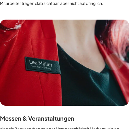
Mitarbeiter tragen clab sichtbar, aber nicht aufdringlich.
Messen & Veranstaltungen
clab als Besucherbadge oder Namensschild mit Markenwirkung.