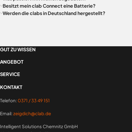
Besitzt mein clab Connect eine Batterie?
Werden die clabs in Deutschland hergestellt?
GUT ZU WISSEN
ANGEBOT
SERVICE
KONTAKT
Telefon:
0371 / 33 49 151
Email:
zeigdich@clab.de
Intelligent Solutions Chemnitz GmbH