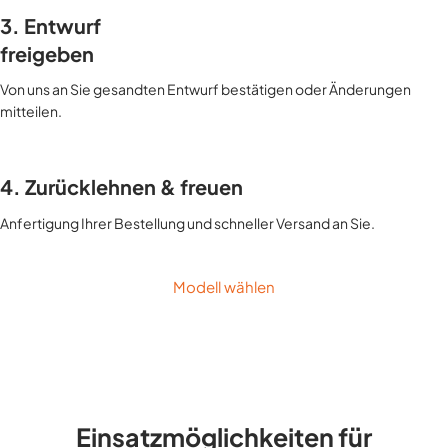
3. Entwurf
freigeben
Von uns an Sie gesandten Entwurf bestätigen oder Änderungen
mitteilen.
4. Zurücklehnen & freuen
Anfertigung Ihrer Bestellung und schneller Versand an Sie.
Modell wählen
Einsatzmöglichkeiten für