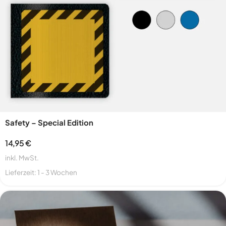
Safety – Special Edition
14,95
€
inkl. MwSt.
Lieferzeit:
1 - 3 Wochen