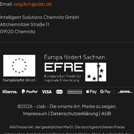
Email:
zeigdich@clab.de
Intelligent Solutions Chemnitz GmbH
Altchemnitzer Straße 11
09120 Chemnitz
©2026 - clab - Die smarte Art, Marke zu zeigen.
Impressum
|
Datenschutzerklärung
|
AGB
Alle Preise inkl. der gesetzlichen MwSt. Die durchgestrichenen Preise