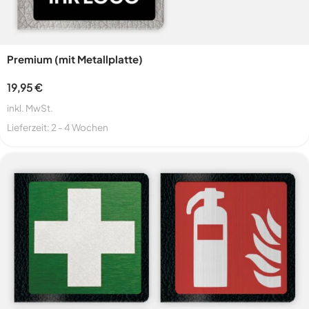
Premium (mit Metallplatte)
19,95
€
inkl. MwSt.
Lieferzeit:
2 - 4 Wochen