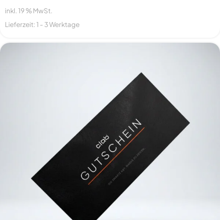
inkl. 19 % MwSt.
Lieferzeit:
1 - 3 Werktage