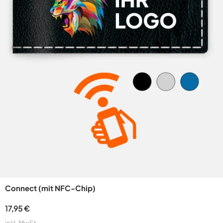
Connect (mit NFC-Chip)
17,95
€
inkl. MwSt.