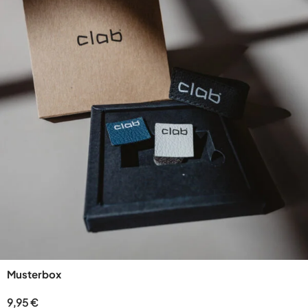
Musterbox
9,95
€