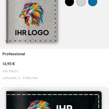
Professional
14,95
€
inkl. MwSt.
Lieferzeit:
2 - 4 Wochen